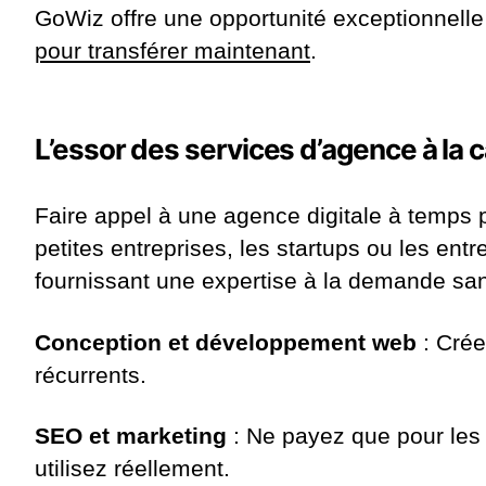
GoWiz offre une opportunité exceptionnell
pour transférer maintenant
.
L’essor des services d’agence à la 
Faire appel à une agence digitale à temps p
petites entreprises, les startups ou les en
fournissant une expertise à la demande san
Conception et développement web
: Crée
récurrents.
SEO et marketing
: Ne payez que pour les
utilisez réellement.