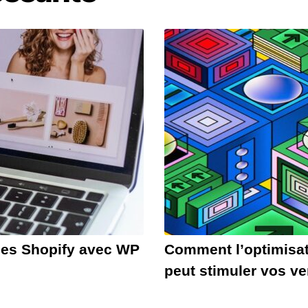
odes Shopify avec WP
Comment l’optimisat
peut stimuler vos v