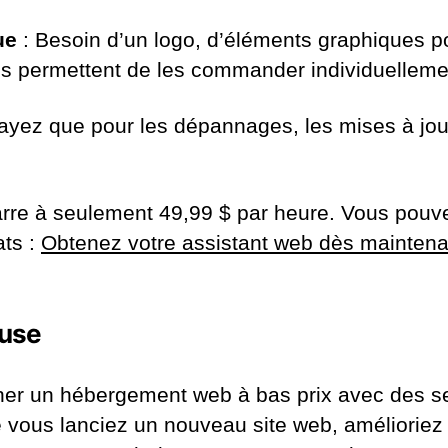
ue
: Besoin d’un logo, d’éléments graphiques p
us permettent de les commander individuelleme
ayez que pour les dépannages, les mises à jour
 à seulement 49,99 $ par heure. Vous pouvez g
ats :
Obtenez votre assistant web dès maintena
euse
ner un hébergement web à bas prix avec des servi
Que vous lanciez un nouveau site web, améliorie