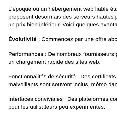
L’époque où un hébergement web fiable ét
proposent désormais des serveurs hautes per
un prix bien inférieur. Voici quelques avan
Évolutivité :
Commencez par une offre abord
Performances : De nombreux fournisseurs p
un chargement rapide des sites web.
Fonctionnalités de sécurité : Des certificat
malveillants sont souvent inclus, même dan
Interfaces conviviales : Des plateformes co
pour les utilisateurs peu expérimentés.