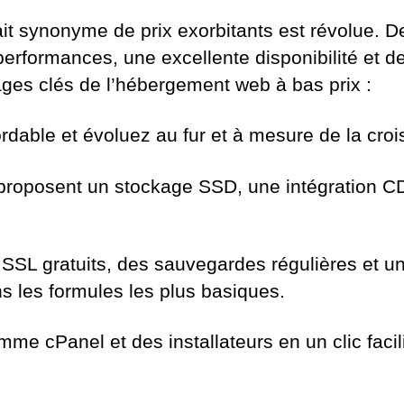
ait synonyme de prix exorbitants est révolue
formances, une excellente disponibilité et des
tages clés de l’hébergement web à bas prix :
able et évoluez au fur et à mesure de la crois
roposent un stockage SSD, une intégration CDN
s SSL gratuits, des sauvegardes régulières et un
s les formules les plus basiques.
mme cPanel et des installateurs en un clic facil