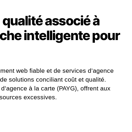
ualité associé à
che intelligente pour
ement web fiable et de services d’agence
 solutions conciliant coût et qualité.
d’agence à la carte (PAYG), offrent aux
ssources excessives.