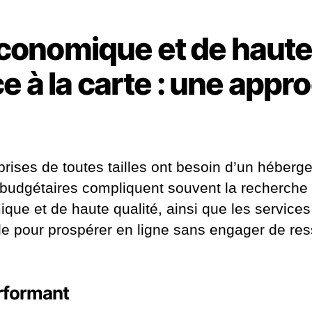
nomique et de haute q
 à la carte : une appro
rises de toutes tailles ont besoin d’un héberg
budgétaires compliquent souvent la recherche de
 et de haute qualité, ainsi que les services 
able pour prospérer en ligne sans engager de re
rformant