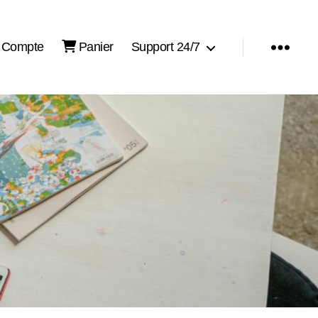
Compte
Panier
Support 24/7