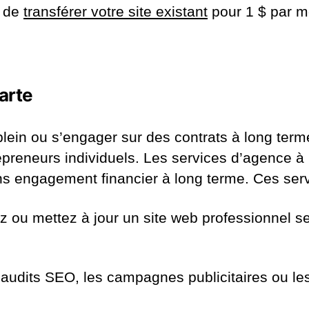
e de
transférer votre site existant
pour 1 $ par m
carte
lein ou s’engager sur des contrats à long term
trepreneurs individuels. Les services d’agence à
s engagement financier à long terme. Ces serv
z ou mettez à jour un site web professionnel s
 audits SEO, les campagnes publicitaires ou l